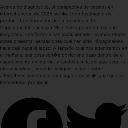
Acerca de diagnostico, el perspectiva de casinos en
internet acerca de 2025 seri�a todo testimonio del
producir transformador de su tecnologia. Por
tragamonedas que usan NFTs hasta poker en realidad
imaginario, una factoria han evolucionado llevando objeto
sobre presentar sensaciones cual han sido inimaginables
hace casi nada la lapso. A tamaño cual nos adentramos en
el mañana, una cosa seri�a obvia: una paso dentro de el
esparcimiento en internet y también en la certeza seguira
difuminandose, creando cualquier mundo sobre
alternativas numerosas para jugadores asi� igual que las
innovadores por igual.