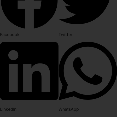
Facebook
Twitter
LinkedIn
WhatsApp