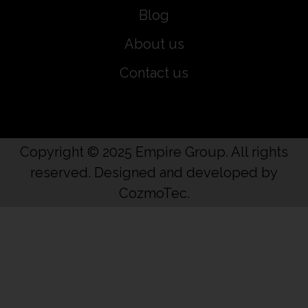
Blog
About us
Contact us
Copyright © 2025 Empire Group. All rights
reserved. Designed and developed by
CozmoTec
.