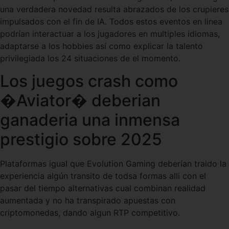
una verdadera novedad resulta abrazados de los crupieres
impulsados con el fin de IA. Todos estos eventos en linea
podrían interactuar a los jugadores en multiples idiomas,
adaptarse a los hobbies así­ como explicar la talento
privilegiada los 24 situaciones de el momento.
Los juegos crash como
�Aviator� deberian
ganaderia una inmensa
prestigio sobre 2025
Plataformas igual que Evolution Gaming deberían traido la
experiencia algún transito de todsa formas alli con el
pasar del tiempo alternativas cual combinan realidad
aumentada y no ha transpirado apuestas con
criptomonedas, dando algun RTP competitivo.