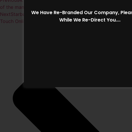
Previous
4. 7Bit Gambling establishment � Ideal Incentives
of the many Crypto Betting Internet
We Have Re-Branded Our Company, Plea
Next
Starburst Slot durch NetEnt in Brd Zeitlose Golden
While We Re-Direct You....
Touch Online-Slot Arcade-Action