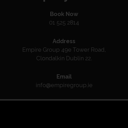
Book Now
01 525 2814
Address
Empire Group 49e Tower Road,
Clondalkin Dublin 22.
Email
info@empiregroup.ie