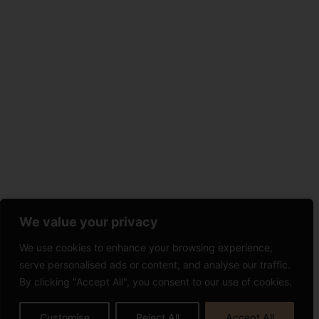
We value your privacy
We use cookies to enhance your browsing experience,
serve personalised ads or content, and analyse our traffic.
By clicking "Accept All", you consent to our use of cookies.
Customise
Reject All
Accept All